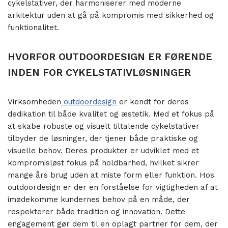
cykelstativer, der harmoniserer med moderne
arkitektur uden at gå på kompromis med sikkerhed og
funktionalitet.
HVORFOR OUTDOORDESIGN ER FØRENDE
INDEN FOR CYKELSTATIVLØSNINGER
Virksomheden
outdoordesign
er kendt for deres
dedikation til både kvalitet og æstetik. Med et fokus på
at skabe robuste og visuelt tiltalende cykelstativer
tilbyder de løsninger, der tjener både praktiske og
visuelle behov. Deres produkter er udviklet med et
kompromisløst fokus på holdbarhed, hvilket sikrer
mange års brug uden at miste form eller funktion. Hos
outdoordesign er der en forståelse for vigtigheden af at
imødekomme kundernes behov på en måde, der
respekterer både tradition og innovation. Dette
engagement gør dem til en oplagt partner for dem, der