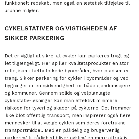
funktionelt redskab, men også en æstetisk tilføjelse til
urbane miljøer.
CYKELSTATIVER OG VIGTIGHEDEN AF
SIKKER PARKERING
Det er vigtigt at sikre, at cykler kan parkeres trygt og
let tilgængeligt. Her spiller kvalitetsprodukter en stor
rolle, især i tætbefolkede byområder, hvor pladsen er
trang. Sikker parkering for cykler i byområder og ved
bygninger er en nødvendighed for både ejendomsejere
og kommuner. Gennem solide og velplanlagte
cykelstativ-løsninger kan man effektivt minimere
risikoen for tyveri og skader på cyklerne. Det fremmer
ikke blot offentlig transport, men inspirerer også flere
mennesker til at vælge cyklen som deres foretrukne
transportmiddel. Med en pålidelig og brugervenlig
parkering til rådighed bliver cykling en mere attraktiv