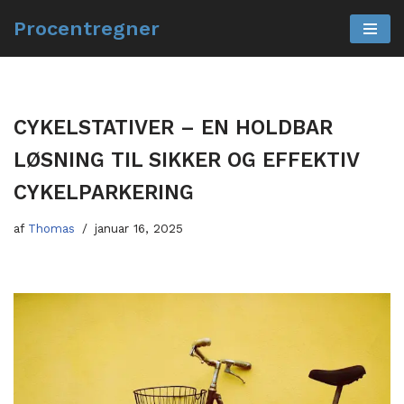
Procentregner
Spring
til
indhold
CYKELSTATIVER – EN HOLDBAR
LØSNING TIL SIKKER OG EFFEKTIV
CYKELPARKERING
af
Thomas
januar 16, 2025