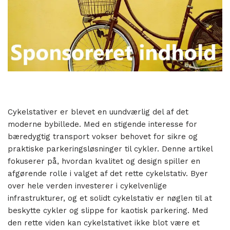
Cykelstativer er blevet en uundværlig del af det
moderne bybillede. Med en stigende interesse for
bæredygtig transport vokser behovet for sikre og
praktiske parkeringsløsninger til cykler. Denne artikel
fokuserer på, hvordan kvalitet og design spiller en
afgørende rolle i valget af det rette cykelstativ. Byer
over hele verden investerer i cykelvenlige
infrastrukturer, og et solidt cykelstativ er nøglen til at
beskytte cykler og slippe for kaotisk parkering. Med
den rette viden kan cykelstativet ikke blot være et